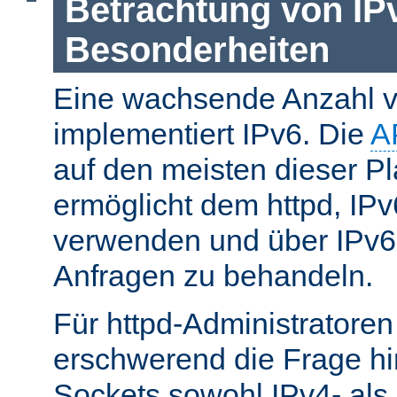
Betrachtung von IP
Besonderheiten
Eine wachsende Anzahl v
implementiert IPv6. Die
A
auf den meisten dieser P
ermöglicht dem httpd, IP
verwenden und über IPv6
Anfragen zu behandeln.
Für httpd-Administratore
erschwerend die Frage hi
Sockets sowohl IPv4- als