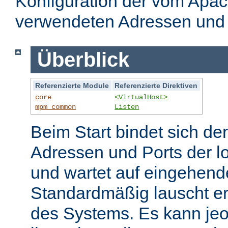
Konfiguration der vom Apa
verwendeten Adressen und 
Überblick
Referenzierte Module
Referenzierte Direktiven
core
<VirtualHost>
mpm_common
Listen
Beim Start bindet sich de
Adressen und Ports der l
und wartet auf eingehend
Standardmäßig lauscht er
des Systems. Es kann jeo