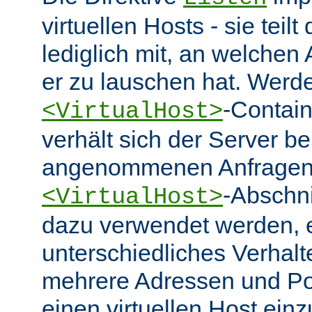
virtuellen Hosts - sie tei
lediglich mit, an welchen
er zu lauschen hat. Werd
-Contai
<VirtualHost>
verhält sich der Server be
angenommenen Anfragen 
-Abschn
<VirtualHost>
dazu verwendet werden, 
unterschiedliches Verhalt
mehrere Adressen und Po
einen virtuellen Host ein