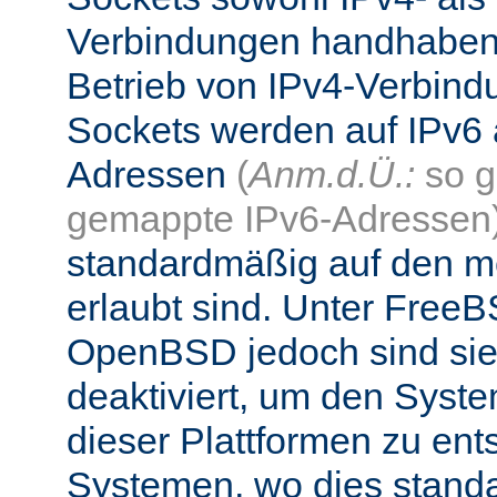
Verbindungen handhaben
Betrieb von IPv4-Verbind
Sockets werden auf IPv6 
Adressen
(
Anm.d.Ü.:
so g
gemappte IPv6-Adressen
standardmäßig auf den me
erlaubt sind. Unter Fre
OpenBSD jedoch sind si
deaktiviert, um den Syst
dieser Plattformen zu ent
Systemen, wo dies standa