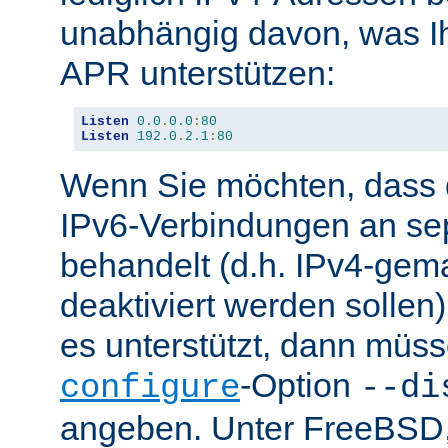
unabhängig davon, was Ih
APR unterstützen:
Listen
0.0
.
0.0
:
80
Listen
192.0
.
2.1
:
80
Wenn Sie möchten, dass d
IPv6-Verbindungen an se
behandelt (d.h. IPv4-ge
deaktiviert werden sollen)
es unterstützt, dann müss
-Option
configure
--di
angeben. Unter FreeBSD