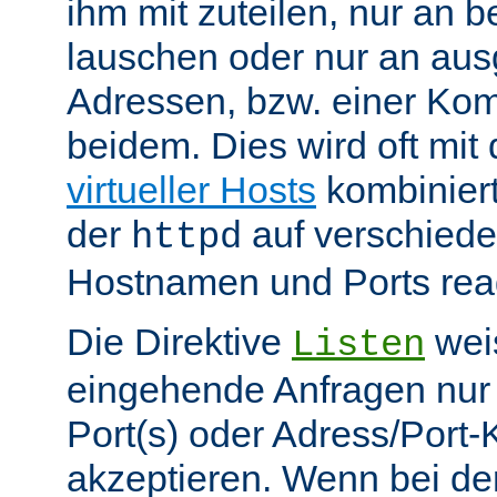
ihm mit zuteilen, nur an 
lauschen oder nur an au
Adressen, bzw. einer Kom
beidem. Dies wird oft mit 
virtueller Hosts
kombiniert
der
auf verschiede
httpd
Hostnamen und Ports reag
Die Direktive
weis
Listen
eingehende Anfragen nur
Port(s) oder Adress/Port
akzeptieren. Wenn bei de