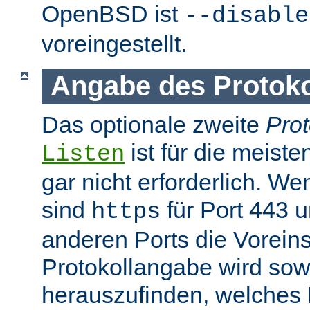
OpenBSD ist
--disable
voreingestellt.
Angabe des Protokol
Das optionale zweite
Prot
ist für die meist
Listen
gar nicht erforderlich. W
sind
für Port 443 
https
anderen Ports die Voreins
Protokollangabe wird sow
herauszufinden, welches