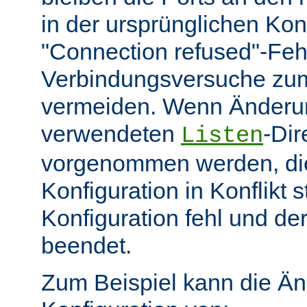
in der ursprünglichen Kon
"Connection refused"-Feh
Verbindungsversuche zum
vermeiden. Wenn Änderu
verwendeten
-Dir
Listen
vorgenommen werden, die 
Konfiguration in Konflikt 
Konfiguration fehl und de
beendet.
Zum Beispiel kann die Ä