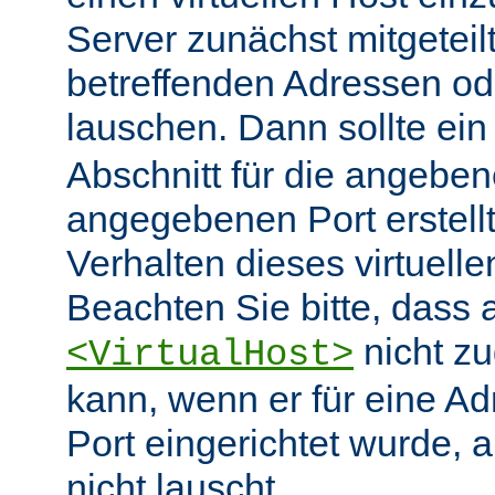
Server zunächst mitgeteil
betreffenden Adressen od
lauschen. Dann sollte ei
Abschnitt für die angebe
angegebenen Port erstell
Verhalten dieses virtuelle
Beachten Sie bitte, dass 
nicht zu
<VirtualHost>
kann, wenn er für eine A
Port eingerichtet wurde, 
nicht lauscht.