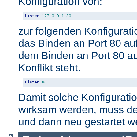
Konfiguration von:
Listen
127.0
.
0.1
:
80
zur folgenden Konfigurati
das Binden an Port 80 auf
dem Binden an Port 80 auf
Konflikt steht.
Listen
80
Damit solche Konfigurat
wirksam werden, muss de
und dann neu gestartet w