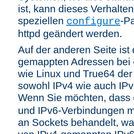
ist, kann dieses Verhalte
speziellen
-P
configure
httpd geändert werden.
Auf der anderen Seite is
gemappten Adressen bei e
wie Linux und True64 de
sowohl IPv4 wie auch IP
Wenn Sie möchten, dass
und IPv6-Verbindungen 
an Sockets behandelt, w