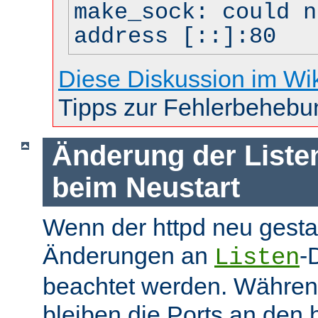
make_sock: could n
address [::]:80
Diese Diskussion im Wi
Tipps zur Fehlerbehebu
Änderung der Liste
beim Neustart
Wenn der httpd neu gesta
Änderungen an
-
Listen
beachtet werden. Währen
bleiben die Ports an den