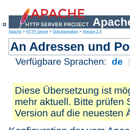
Apache
Apache
>
HTTP-Server
>
Dokumentation
>
Version 2.4
An Adressen und Po
Verfügbare Sprachen:
de
Diese Übersetzung ist mög
mehr aktuell. Bitte prüfen 
Version auf die neuesten