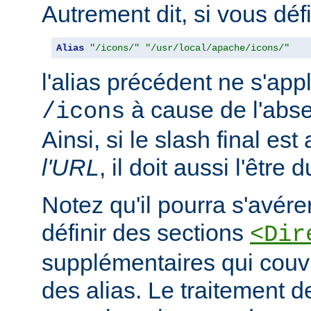
Autrement dit, si vous déf
Alias
"/icons/"
"/usr/local/apache/icons/"
l'alias précédent ne s'app
à cause de l'abse
/icons
Ainsi, si le slash final es
l'URL
, il doit aussi l'être 
Notez qu'il pourra s'avér
définir des sections
<Dir
supplémentaires qui couvr
des alias. Le traitement d