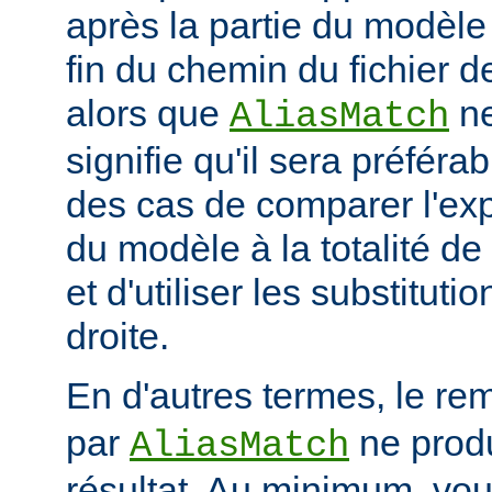
après la partie du modèle
fin du chemin du fichier de
alors que
ne
AliasMatch
signifie qu'il sera préféra
des cas de comparer l'exp
du modèle à la totalité de
et d'utiliser les substituti
droite.
En d'autres termes, le re
par
ne prod
AliasMatch
résultat. Au minimum, vo