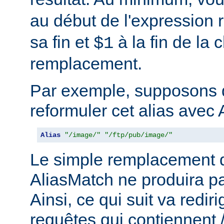
au début de l'expression r
sa fin et
à la fin de la 
$1
remplacement.
Par exemple, supposons 
reformuler cet alias avec 
Alias
"/image/"
"/ftp/pub/image/"
Le simple remplacement d
AliasMatch ne produira pa
Ainsi, ce qui suit va rediri
requêtes qui contiennent 