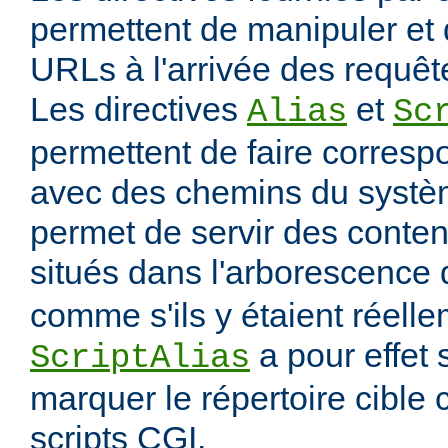
permettent de manipuler et 
URLs à l'arrivée des requête
Les directives
et
Alias
Sc
permettent de faire corres
avec des chemins du systèm
permet de servir des conten
situés dans l'arborescence
comme s'ils y étaient réelle
a pour effet
ScriptAlias
marquer le répertoire cibl
scripts CGI.