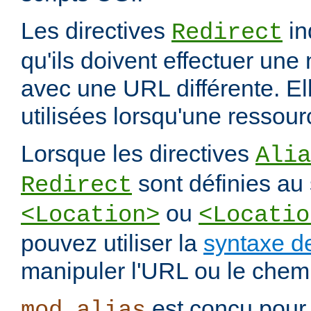
Les directives
in
Redirect
qu'ils doivent effectuer une
avec une URL différente. El
utilisées lorsqu'une ressou
Lorsque les directives
Alia
sont définies au 
Redirect
ou
<Location>
<Locatio
pouvez utiliser la
syntaxe d
manipuler l'URL ou le chemi
est conçu pour 
mod_alias