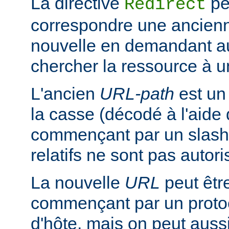
La directive
pe
Redirect
correspondre une ancien
nouvelle en demandant au 
chercher la ressource à un
L'ancien
URL-path
est un
la casse (décodé à l'aide
commençant par un slash
relatifs ne sont pas autori
La nouvelle
URL
peut êtr
commençant par un proto
d'hôte, mais on peut aussi