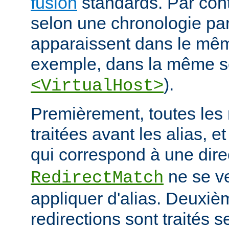
fusion
standards. Par contr
selon une chronologie part
apparaissent dans le mêm
exemple, dans la même s
).
<VirtualHost>
Premièrement, toutes les 
traitées avant les alias, e
qui correspond à une dire
ne se ve
RedirectMatch
appliquer d'alias. Deuxiè
redirections sont traités s