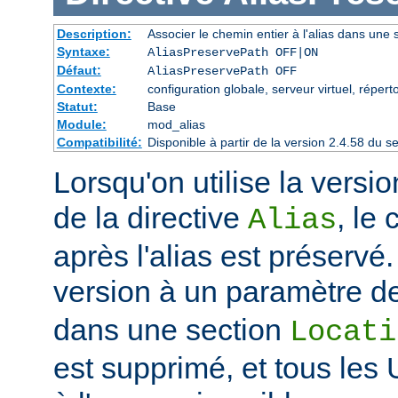
Description:
Associer le chemin entier à l'alias dans une s
Syntaxe:
AliasPreservePath OFF|ON
Défaut:
AliasPreservePath OFF
Contexte:
configuration globale, serveur virtuel, réperto
Statut:
Base
Module:
mod_alias
Compatibilité:
Disponible à partir de la version 2.4.58 du
Lorsqu'on utilise la vers
de la directive
, le
Alias
après l'alias est préservé.
version à un paramètre de
dans une section
Locati
est supprimé, et tous les