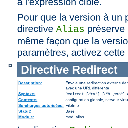
à l'expression cible.
Pour que la version à un 
directive
préserve 
Alias
même façon que la versi
paramètres, activez cette 
Directive
Redirect
Description:
Envoie une redirection externe de
avec une URL différente
Syntaxe:
Redirect [
état
] [
URL-path
]
Contexte:
configuration globale, serveur virtu
Surcharges autorisées:
FileInfo
Statut:
Base
Module:
mod_alias