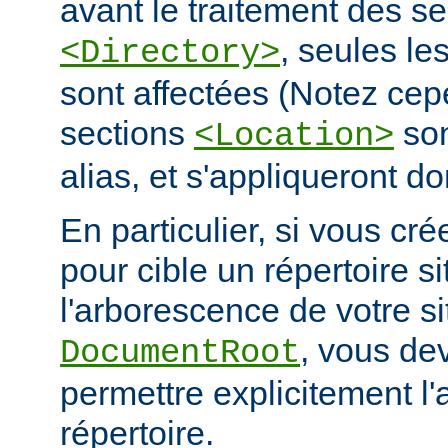
avant le traitement des se
, seules le
<Directory>
sont affectées (Notez cep
sections
son
<Location>
alias, et s'appliqueront do
En particulier, si vous cré
pour cible un répertoire s
l'arborescence de votre s
, vous de
DocumentRoot
permettre explicitement l'
répertoire.