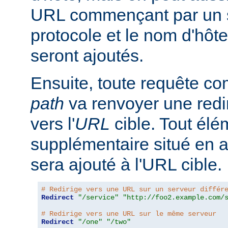
URL commençant par un s
protocole et le nom d'hôte
seront ajoutés.
Ensuite, toute requête 
path
va renvoyer une redir
vers l'
URL
cible. Tout él
supplémentaire situé en 
sera ajouté à l'URL cible.
# Redirige vers une URL sur un serveur différ
Redirect
"/service"
"http://foo2.example.com/
# Redirige vers une URL sur le même serveur
Redirect
"/one"
"/two"