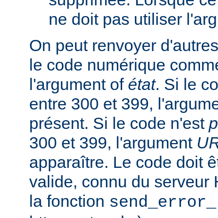
ne doit pas utiliser l'a
On peut renvoyer d'autres
le code numérique comme
l'argument of
état
. Si le 
entre 300 et 399, l'argum
présent. Si le code n'est
p
300 et 399, l'argument
U
apparaître. Le code doit
valide, connu du serveur
la fonction
send_error_