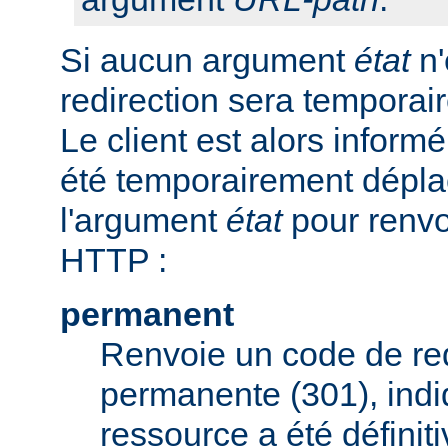
Si aucun argument
état
n'
redirection sera tempora
Le client est alors inform
été temporairement déplac
l'argument
état
pour renvo
HTTP :
permanent
Renvoie un code de red
permanente (301), indi
ressource a été défini