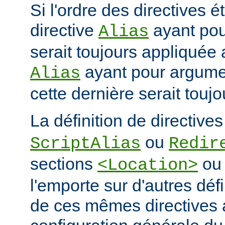
Si l'ordre des directives ét
directive
ayant po
Alias
serait toujours appliquée 
ayant pour argum
Alias
cette dernière serait touj
La définition de directive
ou
ScriptAlias
Redir
sections
o
<Location>
l'emporte sur d'autres déf
de ces mêmes directives 