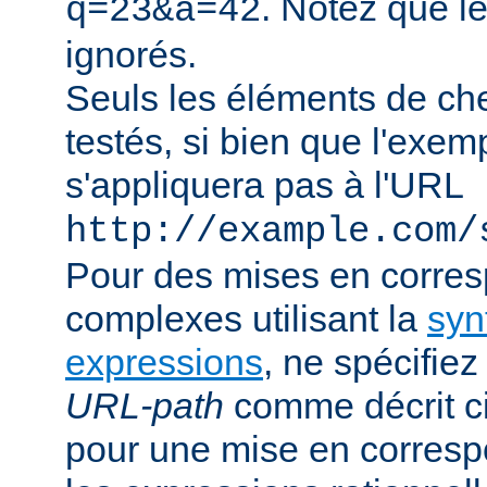
. Notez que l
q=23&a=42
ignorés.
Seuls les éléments de ch
testés, si bien que l'exe
s'appliquera pas à l'URL
http://example.com/
Pour des mises en corre
complexes utilisant la
syn
expressions
, ne spécifie
URL-path
comme décrit ci
pour une mise en corresp