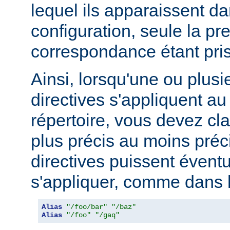
lequel ils apparaissent da
configuration, seule la pr
correspondance étant pri
Ainsi, lorsqu'une ou plusi
directives s'appliquent 
répertoire, vous devez cl
plus précis au moins préci
directives puissent évent
s'appliquer, comme dans l
Alias
"/foo/bar"
"/baz"
Alias
"/foo"
"/gaq"