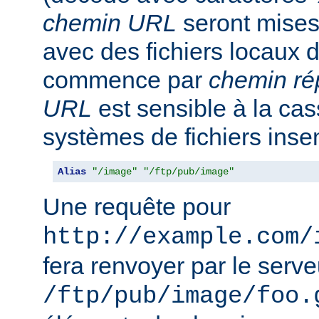
chemin URL
seront mise
avec des fichiers locaux 
commence par
chemin ré
URL
est sensible à la ca
systèmes de fichiers inse
Alias
"/image"
"/ftp/pub/image"
Une requête pour
http://example.com/
fera renvoyer par le serveu
/ftp/pub/image/foo.