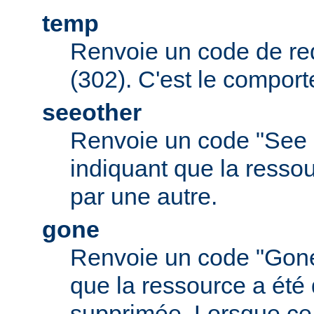
temp
Renvoie un code de red
(302). C'est le comport
seeother
Renvoie un code "See 
indiquant que la resso
par une autre.
gone
Renvoie un code "Gone
que la ressource a été 
supprimée. Lorsque ce c