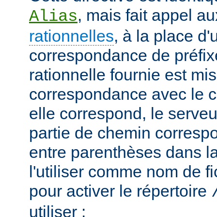
, mais fait appel a
Alias
rationnelles
, à la place d
correspondance de préfix
rationnelle fournie est mi
correspondance avec le c
elle correspond, le serveu
partie de chemin correspo
entre parenthèses dans la
l'utiliser comme nom de fi
pour activer le répertoire
utiliser :