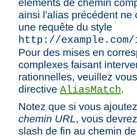
éléments de chemin compl
ainsi l'alias précédent n
une requête du style
http://example.com/
Pour des mises en corre
complexes faisant interve
rationnelles, veuillez vous
directive
.
AliasMatch
Notez que si vous ajoutez
chemin URL
, vous devrez
slash de fin au chemin de