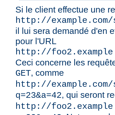
Si le client effectue une 
http://example.com/
il lui sera demandé d'en e
pour l'URL
http://foo2.example
Ceci concerne les requêt
, comme
GET
http://example.com/
, qui seront r
q=23&a=42
http://foo2.example