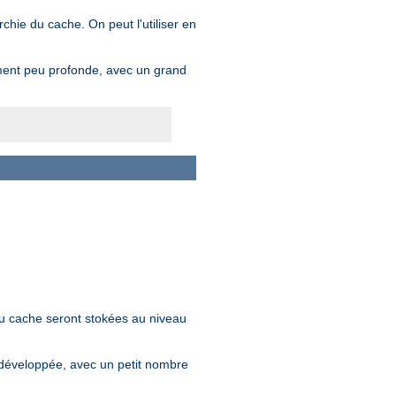
hie du cache. On peut l'utiliser en
ment peu profonde, avec un grand
u cache seront stokées au niveau
développée, avec un petit nombre