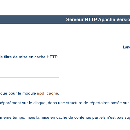
Serveur HTTP Apache Versio
Lan
e filtre de mise en cache HTTP.
sque pour le module
.
mod_cache
séparément sur le disque, dans une structure de répertoires basée su
même temps, mais la mise en cache de contenus partiels n'est pas su