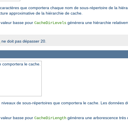
caractères que comportera chaque nom de sous-répertoire de la hiérarc
ture approximative de la hiérarchie de cache.
valeur basse pour
générera une hiérarchie relative
CacheDirLevels
ne doit pas dépasser 20.
h
e comportera le cache.
e niveaux de sous-répertoires que comportera le cache. Les données d
valeur basse pour
générera une arborescence très 
CacheDirLength