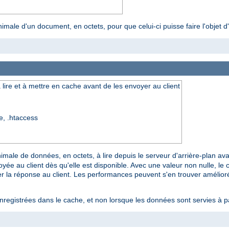
inimale d'un document, en octets, pour que celui-ci puisse faire l'objet 
lire et à mettre en cache avant de les envoyer au client
re, .htaccess
imale de données, en octets, à lire depuis le serveur d'arrière-plan ava
voyée au client dès qu'elle est disponible. Avec une valeur non nulle, 
r la réponse au client. Les performances peuvent s'en trouver amélio
nregistrées dans le cache, et non lorsque les données sont servies à p