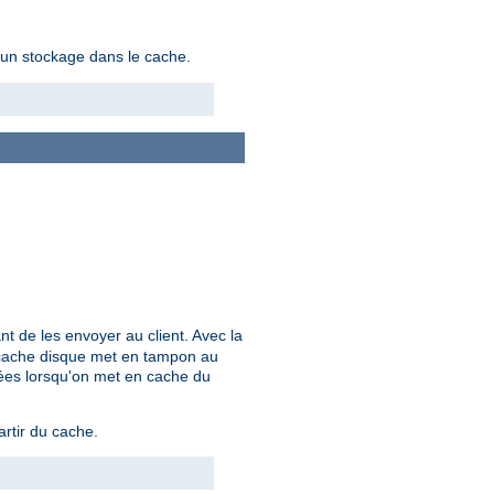
d'un stockage dans le cache.
nt de les envoyer au client. Avec la
le cache disque met en tampon au
rées lorsqu'on met en cache du
artir du cache.