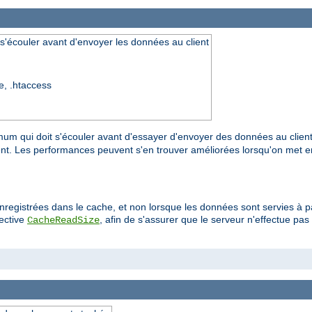
s'écouler avant d'envoyer les données au client
re, .htaccess
mum qui doit s'écouler avant d'essayer d'envoyer des données au clien
ent. Les performances peuvent s'en trouver améliorées lorsqu'on met
enregistrées dans le cache, et non lorsque les données sont servies à 
rective
, afin de s'assurer que le serveur n'effectue p
CacheReadSize