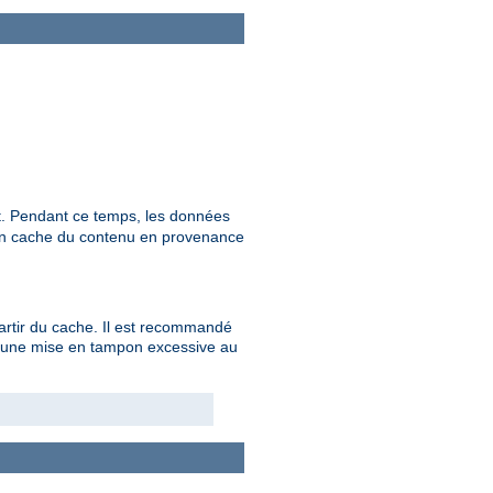
t. Pendant ce temps, les données
 en cache du contenu en provenance
partir du cache. Il est recommandé
as une mise en tampon excessive au