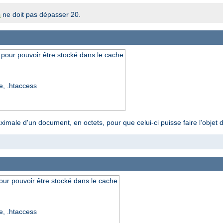
ne doit pas dépasser 20.
h
 pour pouvoir être stocké dans le cache
re, .htaccess
aximale d'un document, en octets, pour que celui-ci puisse faire l'objet
our pouvoir être stocké dans le cache
re, .htaccess