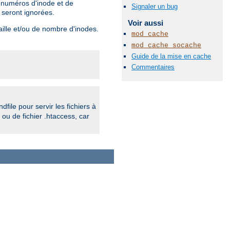
s numéros d'inode et de
Signaler un bug
 seront ignorées.
Voir aussi
aille et/ou de nombre d'inodes.
mod_cache
mod_cache_socache
Guide de la mise en cache
Commentaires
ndfile pour servir les fichiers à
ou de fichier .htaccess, car