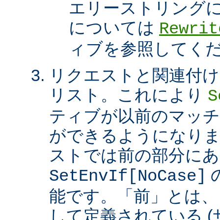
エリーストリング
については
Rewrit
ィブを参照してく
リクエストと関連付け
リスト。これにより
S
ティブが以前のマッチ
ができるようになり
ストでは前の部分にあ
SetEnvIf[NoCase]
能です。「前」とは、
して定義されている 