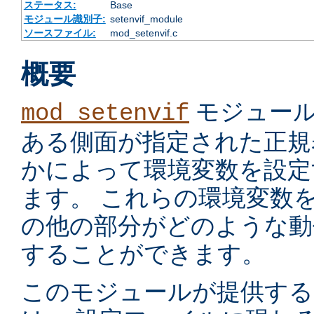
ステータス:
Base
モジュール識別子:
setenvif_module
ソースファイル:
mod_setenvif.c
概要
モジュール
mod_setenvif
ある側面が指定された正規
かによって環境変数を設定
ます。 これらの環境変数
の他の部分がどのような動
することができます。
このモジュールが提供す