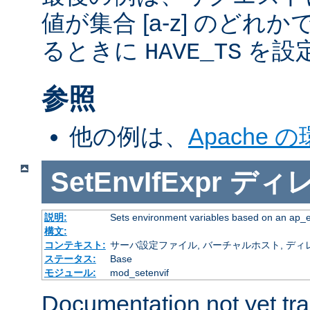
値が集合 [a-z] のどれ
るときに
を設
HAVE_TS
参照
他の例は、
Apache 
SetEnvIfExpr
ディ
説明:
Sets environment variables based on an ap_
構文:
コンテキスト:
サーバ設定ファイル, バーチャルホスト, ディレクトリ
ステータス:
Base
モジュール:
mod_setenvif
Documentation not yet tr