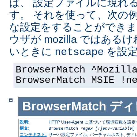
は、 設定ファイルに現れ
す。 それを使って、次の
な設定をすることができま
ウザが mozilla ではある
いときに
を設定
netscape
BrowserMatch ^Mozill
BrowserMatch MSIE !n
BrowserMatch
ディ
説明:
HTTP User-Agent に基づいて環境変数を設
構文:
BrowserMatch
regex [!]env-variable
[=
コンテキスト:
サーバ設定ファイル, バーチャルホスト, ディレクトリ