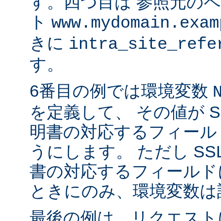
す。四つ目は 参照元の
ト
www.mydomain.exam
きに
intra_site_refe
す。
6番目の例では環境変数
を定義して、 その値が S
明書の対応するフィール
うにします。 ただし SS
書の対応するフィールド
ときにのみ、環境変数は
最後の例は、リクエストに 