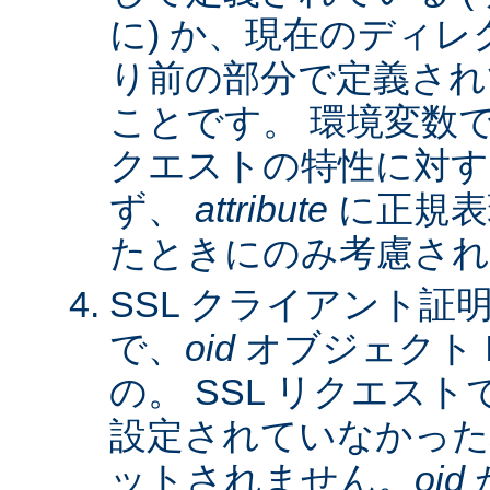
に) か、現在のディレ
り前の部分で定義され
ことです。 環境変数
クエストの特性に対す
ず、
attribute
に正規表
たときにのみ考慮され
SSL クライアント証
で、
oid
オブジェクト 
の。 SSL リクエス
設定されていなかった
ットされません。
oid