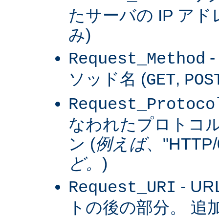
たサーバの IP アドレス
み)
Request_Method
ソッド名 (
,
GET
POS
Request_Protoco
なわれたプロトコ
ン (
例えば
、"HTTP/0
ど。
)
- U
Request_URI
トの後の部分。 追