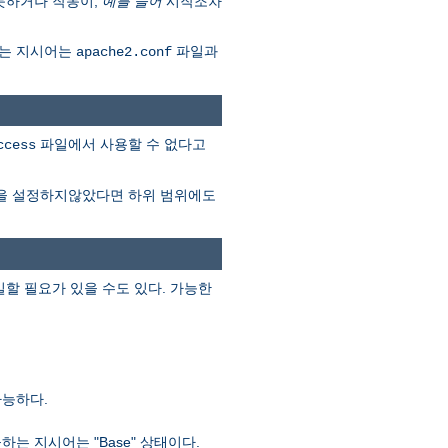
못하거나 작동이,
예를 들어
시작조차
다는 지시어는
파일과
apache2.conf
파일에서 사용할 수 없다고
ccess
을 설정하지않았다면 하위 범위에도
할 필요가 있을 수도 있다. 가능한
가능하다.
 지시어는 "Base" 상태이다.