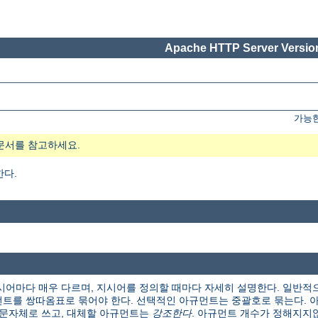
Apache HTTP Server Version
가능한
문서를 참고하세요.
한다.
시어마다 매우 다르며, 지시어를 정의할 때마다 자세히 설명한다. 일반적
트를 쌍따옴표로 묶어야 한다. 선택적인 아규먼트는 중괄호로 묶는다. 아
본 문자체로 쓰고, 대체할 아규먼트는
강조한다
. 아규먼트 개수가 정해지지