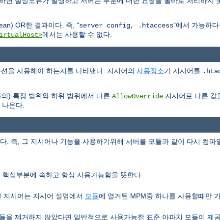
용하면 설정오류가 발생하고 서버는 부분에 대한 요청을 올바로 처리하지 
n) OR한 결과이다. 즉, "
"에서 가능하
server config, .htaccess
에서는 사용할 수 없다.
irtualHost>
e 옵션을 사용해야 하는지를 나타낸다. 지시어의
사용장소
가 지시어를
.hta
등의) 특정 범위와 하위 범위에서 다른
지시어로 다른 값
AllowOverride
 나온다.
 즉, 그 지시어나 기능을 사용하기위해 서버를 모듈과 같이 다시 컴파일
서버 핵심부분에 속하고 항상 사용가능함을 뜻한다.
런 지시어는 지시어 설명에서
모듈
에 열거된 MPM중 하나를 사용할때만 
을 제거하지 않았다면 일반적으로 사용가능한 표준 아파치 모듈이 제공하는