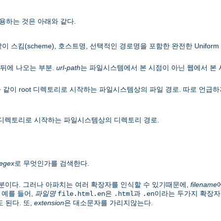
용하는 것은 아래와 같다.
이 스킴(scheme), 호스트명, 선택적인 경로명을 포함한 완전한 Uniform Res
뒤에 나오는 부분.
url-path
는 파일시스템에서 본 시점이 아닌 웹에서 본
 같이 root 디렉토리로 시작하는 파일시스템상의 파일 경로. 따로 언
ot 디렉토리로 시작하는 파일시스템상의 디렉토리 경로.
regex
로 무엇인가를 검색한다.
분이다. 그러나 아파치는 여러 확장자를 인식할 수 있기때문에,
filename
 예를 들어,
파일명
은
과
이라는 두가지 확장자
file.html.en
.html
.en
 된다. 또,
extension
은 대소문자를 가리지않는다.