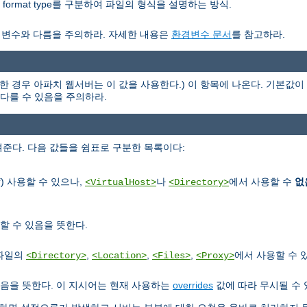
nor format type를 구분하여 파일의 형식을 설명하는 방식.
경변수와 다름을 주의하라. 자세한 내용은
환경변수 문서
를 참고하라.
한 경우 아파치 웹서버는 이 값을 사용한다.) 이 항목에 나온다. 기본값이 
과 다를 수 있음을 주의하라.
준다. 다음 값들을 쉼표로 구분한 목록이다:
) 사용할 수 있으나,
나
에서 사용할 수
없
f
<VirtualHost>
<Directory>
할 수 있음을 뜻한다.
정파일의
,
,
,
에서 사용할 수 
<Directory>
<Location>
<Files>
<Proxy>
음을 뜻한다. 이 지시어는 현재 사용하는
overrides
값에 따라 무시될 수 