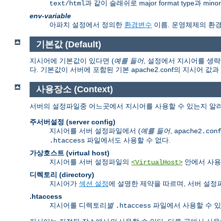
과 같이 슬래쉬로 major format type과 mi
text/html
env-variable
아파치 설정에서 정의한
환경변수
이름. 운영체제의 환
기본값 (Default)
지시어에 기본값이 있다면 (
예를 들어
, 설정에서 지시어를 생략
다. 기본값이 서버에 포함된 기본 apache2.conf의 지시어 값
사용장소 (Context)
서버의 설정파일중 어느곳에서 지시어를 사용할 수 있는지 알려
주서버설정 (server config)
지시어를 서버 설정파일에서 (
예를 들어
,
apache2.con
파일에서도 사용할 수 없다.
.htaccess
가상호스트 (virtual host)
지시어를 서버 설정파일의
안에서 사용
<VirtualHost>
디렉토리 (directory)
지시어가
섹션 설정
에 설명한 제약을 따르며, 서버 설
.htaccess
지시어를 디렉토리
별
파일에서 사용할 수 있
.htaccess