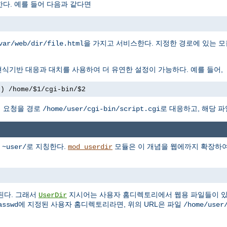
다. 예를 들어 다음과 같다면
을 가지고 서비스한다. 지정한 경로에 있는 모
var/web/dir/file.html
식기반 대응과 대치를 사용하여 더 유연한 설정이 가능하다. 예를 들어,
+) /home/$1/cgi-bin/$2
 요청을 경로
로 대응하고, 해당 파
/home/user/cgi-bin/script.cgi
를
로 지칭한다.
모듈은 이 개념을 웹에까지 확장하여,
~user/
mod_userdir
된다. 그래서
지시어는 사용자 홈디렉토리에서 웹용 파일들이 있
UserDir
에 지정된 사용자 홈디렉토리라면, 위의 URL은 파일
asswd
/home/user