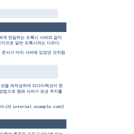
트에게 전달하는 프록시 서버와 같이
보이므로 일반 프록시와는 다르다.
 문서가 마치 서버에 있었던 것처럼
렉션을 재작성하여 리다이렉션이 현
 방법으로 원래 서버가 보낸 쿠키를
 아니라
으
internal.example.com