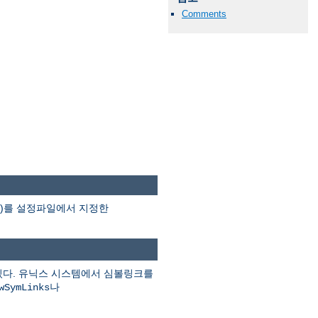
Comments
분)를 설정파일에서 지정한
있다. 유닉스 시스템에서 심볼링크를
나
wSymLinks