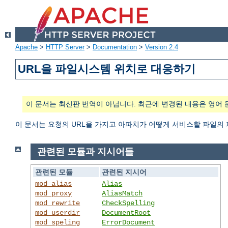
Apache
>
HTTP Server
>
Documentation
>
Version 2.4
URL을 파일시스템 위치로 대응하기
이 문서는 최신판 번역이 아닙니다. 최근에 변경된 내용은 영어 
이 문서는 요청의 URL을 가지고 아파치가 어떻게 서비스할 파일의
관련된 모듈과 지시어들
관련된 모듈
관련된 지시어
mod_alias
Alias
mod_proxy
AliasMatch
mod_rewrite
CheckSpelling
mod_userdir
DocumentRoot
mod_speling
ErrorDocument