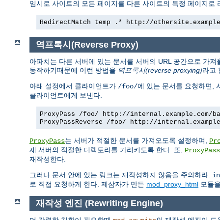
임시로 사이트의 모든 페이지를 다른 사이트의 특정 페이지로
RedirectMatch temp .* http://othersite.exampl
역프록시(Reverse Proxy)
아파치는 다른 서버에 있는 문서를 서버의 URL 공간으로 가져
동작하기때문에 이런 방법을
역프록시(reverse proxying)
라고 
아래 설정에서 클라이언트가
에 있는 문서를 요청하면,
/foo/
클라이언트에게 보낸다.
ProxyPass /foo/ http://internal.example.com/b
ProxyPassReverse /foo/ http://internal.exampl
는 서버가 적절한 문서를 가져오도록 설정하며,
ProxyPass
Pr
재 서버의 적절한 디렉토리를 가리키도록 한다. 또,
ProxyPass
재작성한다.
그러나 문서 안에 있는 링크는 재작성하지 않음을 주의하라.
in
로 직접 요청하게 한다. 제삼자가 만든
mod_proxy_html
모듈을 
재작성 엔진 (Rewriting Engine)