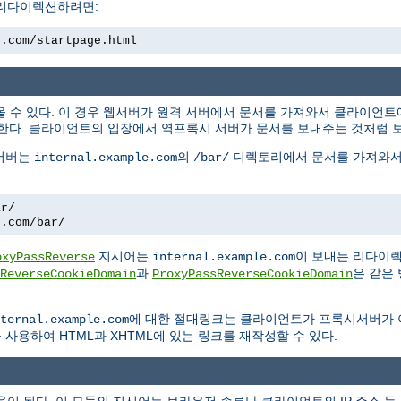
 리다이렉션하려면:
e.com/startpage.html
올 수 있다. 이 경우 웹서버가 원격 서버에서 문서를 가져와서 클라이언
한다. 클라이언트의 입장에서 역프록시 서버가 문서를 보내주는 것처럼 
 서버는
의
디렉토리에서 문서를 가져와서
internal.example.com
/bar/
ar/
e.com/bar/
지시어는
이 보내는 리다이
oxyPassReverse
internal.example.com
과
은 같은
ReverseCookieDomain
ProxyPassReverseCookieDomain
에 대한 절대링크는 클라이언트가 프록시서버가
ternal.example.com
사용하여 HTML과 XHTML에 있는 링크를 재작성할 수 있다.