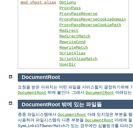
mod_vhost_alias
Options
ProxyPass
ProxyPassReverse
ProxyPassReverseCookieDomain
ProxyPassReverseCookiePath
Redirect
RedirectMatch
RewriteCond
RewriteMatch
ScriptAlias
ScriptAliasMatch
UserDir
DocumentRoot
요청을 받은 아파치는 어떤 파일을 서비스할지 결정하기위해 기
뒤에 붙인다. 그래서
아래있는 
DocumentRoot
DocumentRoot
DocumentRoot 밖에 있는 파일들
종종 파일시스템에서
아래 있지않은 부분을 웹
DocumentRoot
사용하여 파일시스템의 다른 부분을
아래에 둘
DocumentRoot
가 있는 경우에만 심볼링크를 따라간
SymLinksIfOwnerMatch