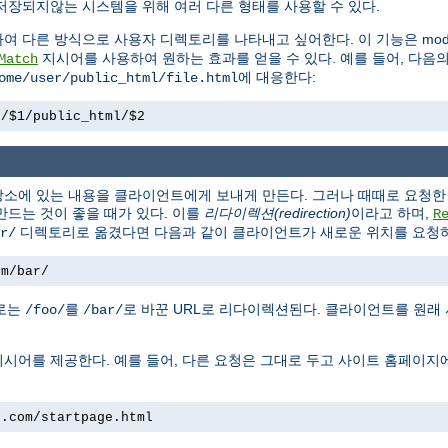
저장되지않는 시스템을 위해 여러 다른 형태를 사용할 수 있다.
하여 다른 방식으로 사용자 디렉토리를 나타내고 싶어한다. 이 기능은 mod_
지시어를 사용하여 원하는 효과를 얻을 수 있다. 예를 들어, 다음
Match
에 대응한다:
ome/user/public_html/file.html
e/$1/public_html/$2
소에 있는 내용을 클라이언트에게 보내게 만든다. 그러나 때때로 요청한 
만드는 것이 좋을 때가 있다. 이를
리다이렉션(redirection)
이라고 하며,
R
디렉토리로 옮겼다면 다음과 같이 클라이언트가 새로운 위치를 요청하
r/
om/bar/
경로는
를
로 바꾼 URL로 리다이렉션된다. 클라이언트를 원래
/foo/
/bar/
시어를 제공한다. 예를 들어, 다른 요청은 그대로 두고 사이트 홈페이지
e.com/startpage.html