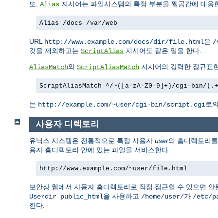
또,
지시어는 파일시스템의 특정 부분을 웹공간에 대응한
Alias
Alias /docs /var/web
URL
은
http://www.example.com/docs/dir/file.html
/
것을 제외하고는
지시어도 같은 일을 한다.
ScriptAlias
와
지시어의 강력한 정규표현
AliasMatch
ScriptAliasMatch
ScriptAliasMatch ^/~([a-zA-Z0-9]+)/cgi-bin/(.
는
로의
http://example.com/~user/cgi-bin/script.cgi
사용자 디렉토리
유닉스 시스템은 전통적으로 특정 사용자
user
의 홈디렉토리
용자 홈디렉토리 안에 있는 파일을 서비스한다.
http://www.example.com/~user/file.html
보안상 웹에서 사용자 홈디렉토리로 직접 접근할 수 있으면 안
을 사용하고
가
Userdir public_html
/home/user/
/etc/p
한다.