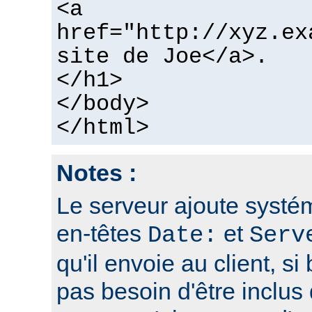
<a
href="http://xyz.ex
site de Joe</a>.
</h1>
</body>
</html>
Notes :
Le serveur ajoute systé
en-têtes
et
Date:
Serv
qu'il envoie au client, si 
pas besoin d'être inclus 