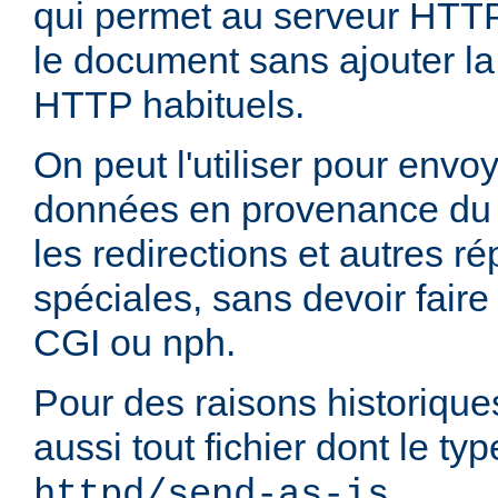
qui permet au serveur HTT
le document sans ajouter la
HTTP habituels.
On peut l'utiliser pour envo
données en provenance du 
les redirections et autres 
spéciales, sans devoir faire
CGI ou nph.
Pour des raisons historique
aussi tout fichier dont le t
.
httpd/send-as-is