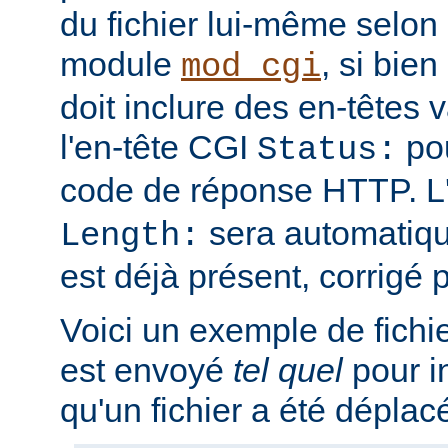
du fichier lui-même selon 
module
, si bien
mod_cgi
doit inclure des en-têtes va
l'en-tête CGI
pou
Status:
code de réponse HTTP. L
sera automatique
Length:
est déjà présent, corrigé p
Voici un exemple de fichi
est envoyé
tel quel
pour i
qu'un fichier a été déplac