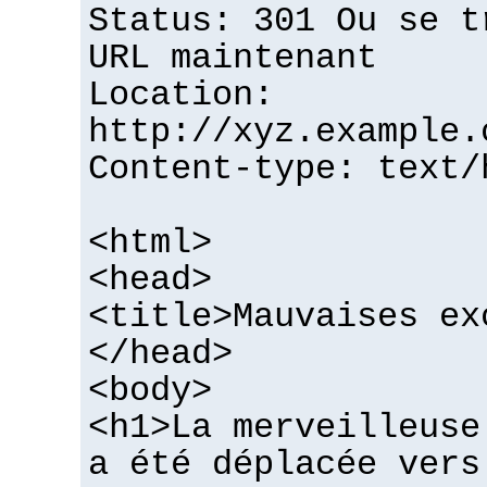
Status: 301 Ou se t
URL maintenant
Location:
http://xyz.example.
Content-type: text/
<html>
<head>
<title>Mauvaises ex
</head>
<body>
<h1>La merveilleuse
a été déplacée vers