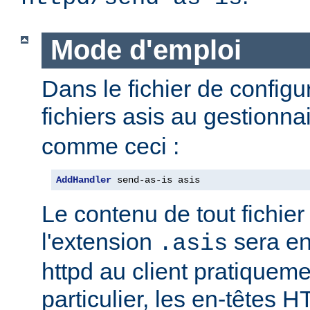
Mode d'emploi
Dans le fichier de configu
fichiers asis au gestionna
comme ceci :
AddHandler
 send-as-is asis
Le contenu de tout fichie
l'extension
sera e
.asis
httpd au client pratiqueme
particulier, les en-têtes 