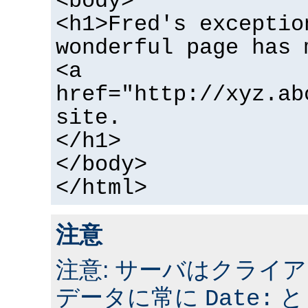
<body>
<h1>Fred's exceptio
wonderful page has 
<a
href="http://xyz.ab
site.
</h1>
</body>
</html>
注意
注意: サーバはクライ
データに常に
Date: