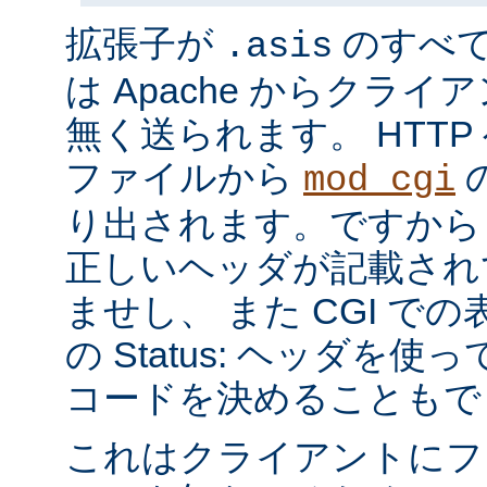
拡張子が
のすべ
.asis
は Apache からクラ
無く送られます。 HTT
ファイルから
mod_cgi
り出されます。ですから a
正しいヘッダが記載され
ませし、 また CGI で
の Status: ヘッダを使
コードを決めることもで
これはクライアントにフ