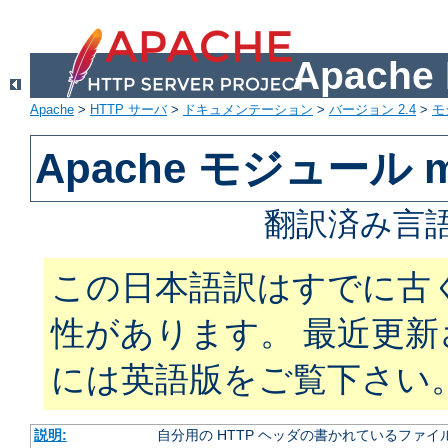
Apach
Apache
>
HTTP サーバ
>
ドキュメンテーション
>
バージョン 2.4
>
モ
Apache モジュール m
翻訳済み言語
この日本語訳はすでに古
性があります。 最近更
には英語版をご覧下さい
説明:
自分用の HTTP ヘッダの書かれているファイ