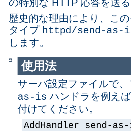
の特別な HTTP 応答を
歴史的な理由により、このモ
タイプ
httpd/send-as-i
します。
使用法
サーバ設定ファイルで
ハンドラを例えば
as-is
付けてください。
AddHandler send-as-