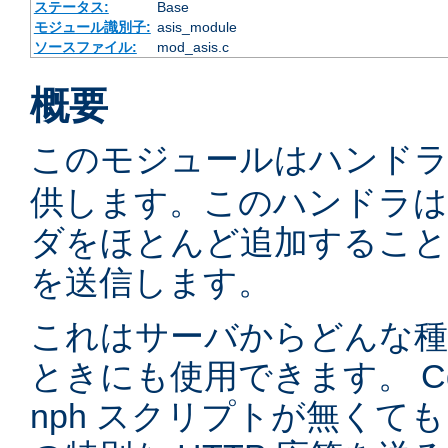
ステータス:
Base
モジュール識別子:
asis_module
ソースファイル:
mod_asis.c
概要
このモジュールはハンド
供します。このハンドラは通
ダをほとんど追加するこ
を送信します。
これはサーバからどんな種
ときにも使用できます。 C
nph スクリプトが無くて