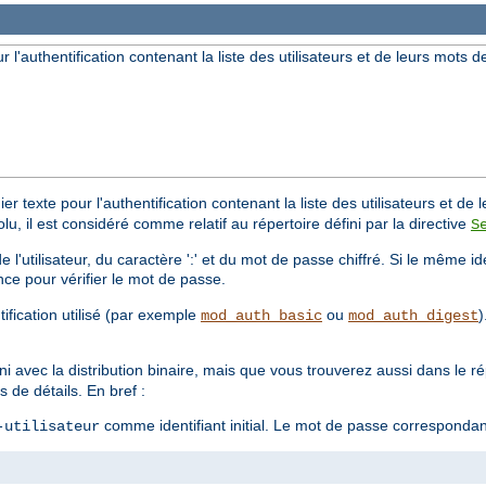
ur l'authentification contenant la liste des utilisateurs et de leurs mots 
er texte pour l'authentification contenant la liste des utilisateurs et d
solu, il est considéré comme relatif au répertoire défini par la directive
S
'utilisateur, du caractère ':' et du mot de passe chiffré. Si le même iden
nce pour vérifier le mot de passe.
ification utilisé (par exemple
ou
)
mod_auth_basic
mod_auth_digest
ni avec la distribution binaire, mais que vous trouverez aussi dans le r
 de détails. En bref :
comme identifiant initial. Le mot de passe corresponda
-utilisateur