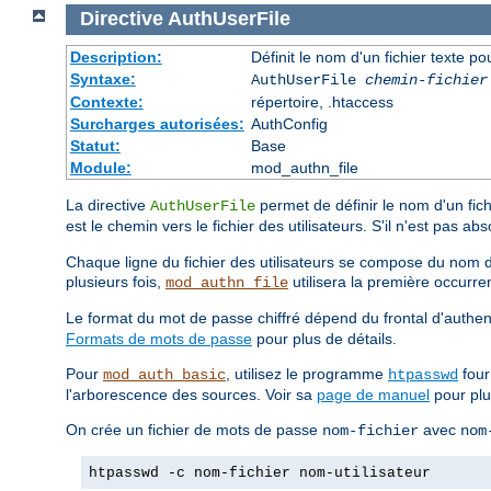
Directive
AuthUserFile
Description:
Définit le nom d'un fichier texte po
Syntaxe:
AuthUserFile
chemin-fichier
Contexte:
répertoire, .htaccess
Surcharges autorisées:
AuthConfig
Statut:
Base
Module:
mod_authn_file
La directive
permet de définir le nom d'un fichi
AuthUserFile
est le chemin vers le fichier des utilisateurs. S'il n'est pas ab
Chaque ligne du fichier des utilisateurs se compose du nom de l
plusieurs fois,
utilisera la première occurre
mod_authn_file
Le format du mot de passe chiffré dépend du frontal d'authent
Formats de mots de passe
pour plus de détails.
Pour
, utilisez le programme
four
mod_auth_basic
htpasswd
l'arborescence des sources. Voir sa
page de manuel
pour plus
On crée un fichier de mots de passe
avec
nom-fichier
nom
htpasswd -c nom-fichier nom-utilisateur