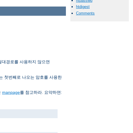
htpasswd
htdigest
Comments
 절대경로를 사용하지 않으면
는 첫번째로 나오는 암호를 사용한
은
manpage
를 참고하라. 요약하면: