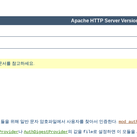
Apache HTTP Server Version
문서를 참고하세요.
듈을 위해 일반 문자 암호파일에서 사용자를 찾아서 인증한다.
mod_aut
나
의 값을
로 설정하면 이 모듈을
Provider
AuthDigestProvider
file