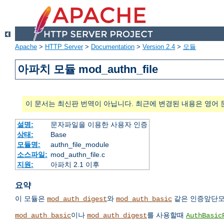
Apache
>
HTTP Server
>
Documentation
>
Version 2.4
>
모듈
아파치 모듈 mod_authn_file
이 문서는 최신판 번역이 아닙니다. 최근에 변경된 내용은 영어 
설명:
문자파일을 이용한 사용자 인증
상태:
Base
모듈명:
authn_file_module
소스파일:
mod_authn_file.c
지원:
아파치 2.1 이후
요약
이 모듈은
와
같은 인증앞단모
mod_auth_digest
mod_auth_basic
이나
를 사용할때
mod_auth_basic
mod_auth_digest
AuthBasic