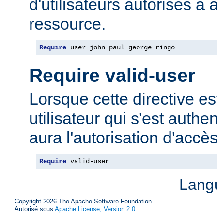
d'utilisateurs autorisés à 
ressource.
Require
 user john paul george ringo
Require valid-user
Lorsque cette directive est
utilisateur qui s'est authe
aura l'autorisation d'accè
Require
 valid-user
Lang
Copyright 2026 The Apache Software Foundation.
Autorisé sous
Apache License, Version 2.0
.