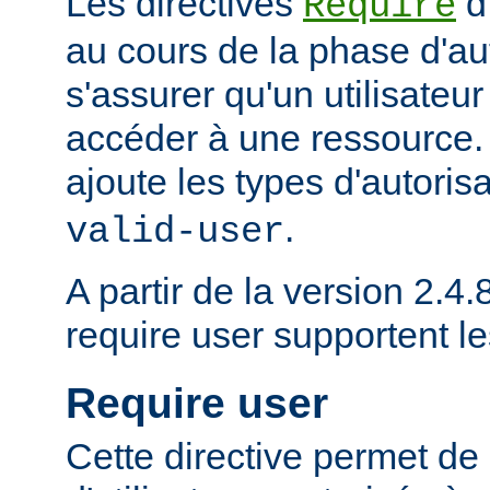
Les directives
d
Require
au cours de la phase d'aut
s'assurer qu'un utilisateur
accéder à une ressource
ajoute les types d'autoris
.
valid-user
A partir de la version 2.4.8
require user supportent l
Require user
Cette directive permet de 