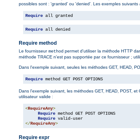
possibles sont : 'granted' ou 'denied'. Les exemples suivants 
Require
 all granted
Require
 all denied
Require method
Le fournisseur
permet d'utiliser la méthode HTTP da
method
méthode TRACE n'est pas supportée par ce fournisseur ; utilis
Dans l'exemple suivant, seules les méthodes GET, HEAD, PO
Require
 method GET POST OPTIONS
Dans l'exemple suivant, les méthodes GET, HEAD, POST, et O
utilisateur valide :
<
RequireAny
>
Require
 method GET POST OPTIONS

Require
</
RequireAny
>
Require expr