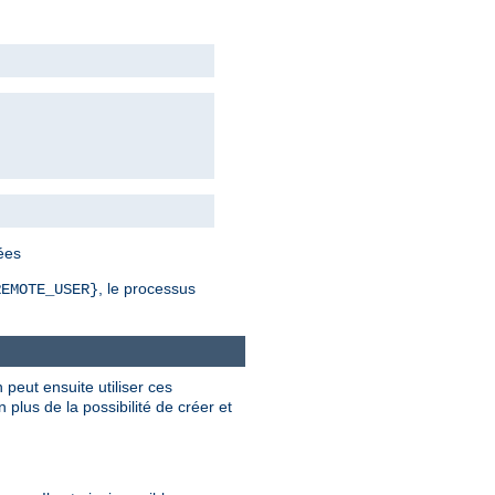
bées
, le processus
REMOTE_USER}
 peut ensuite utiliser ces
plus de la possibilité de créer et