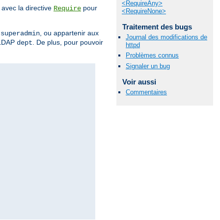
<RequireAny>
avec la directive
pour
Require
<RequireNone>
Traitement des bugs
r
, ou appartenir aux
superadmin
Journal des modifications de
 LDAP
. De plus, pour pouvoir
dept
httpd
Problèmes connus
Signaler un bug
Voir aussi
Commentaires