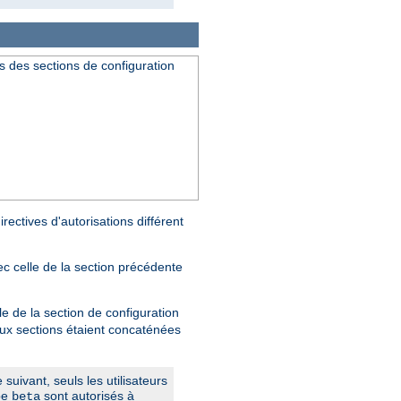
s des sections de configuration
rectives d'autorisations différent
ec celle de la section précédente
le de la section de configuration
deux sections étaient concaténées
suivant, seuls les utilisateurs
pe
sont autorisés à
beta