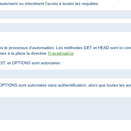
autorisent ou interdisent l'accès à toutes les requêtes.
ns le processus d'autorisation. Les méthodes GET et HEAD sont ici co
ez à la place la directive
.
TraceEnable
ST, et OPTIONS sont autorisées :
PTIONS sont autorisées sans authentification, alors que toutes les a