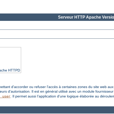
Serveur HTTP Apache Versio
Apache HTTPD
ettant d'accorder ou refuser l'accès à certaines zones du site web aux u
seurs d'autorisation. Il est en général utilisé avec un module fournisseu
. Il permet aussi l'application d'une logique élaborée au déroul
z_user