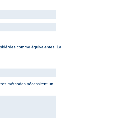
nsidérées comme équivalentes. La
utres méthodes nécessitent un