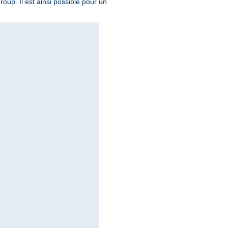
roup. Il est ainsi possible pour un