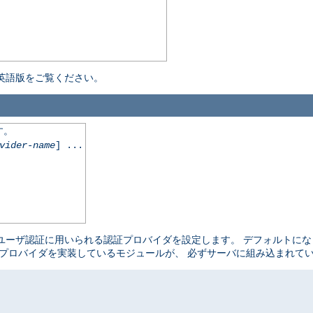
英語版をご覧ください。
す。
vider-name
] ...
ユーザ認証に用いられる認証プロバイダを設定します。 デフォルトに
プロバイダを実装しているモジュールが、 必ずサーバに組み込まれて