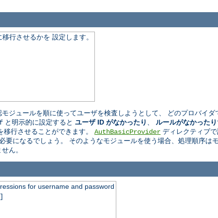
移行させるかを 設定します。
モジュールを順に使ってユーザを検査しようとして、 どのプロバイダ
と明示的に設定すると
ユーザ ID がなかったり
、
ルールがなかったり
f
を移行させることができます。
ディレクティブで
AuthBasicProvider
必要になるでしょう。 そのようなモジュールを使う場合、処理順序はモ
ません。
xpressions for username and password
]