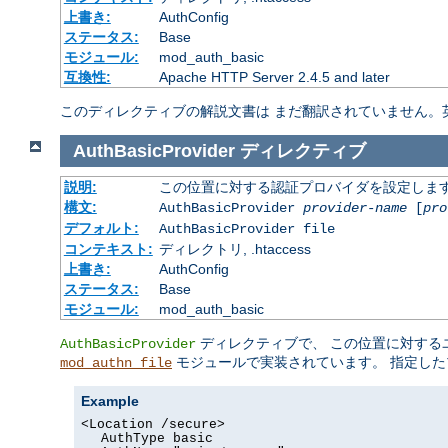
上書き:
AuthConfig
ステータス:
Base
モジュール:
mod_auth_basic
互換性:
Apache HTTP Server 2.4.5 and later
このディレクティブの解説文書は まだ翻訳されていません。
AuthBasicProvider
ディレクティブ
説明:
この位置に対する認証プロバイダを設定しま
構文:
AuthBasicProvider
provider-name
[
pro
デフォルト:
AuthBasicProvider file
コンテキスト:
ディレクトリ, .htaccess
上書き:
AuthConfig
ステータス:
Base
モジュール:
mod_auth_basic
ディレクティブで、 この位置に対する
AuthBasicProvider
モジュールで実装されています。 指定した
mod_authn_file
Example
<Location /secure>
AuthType basic