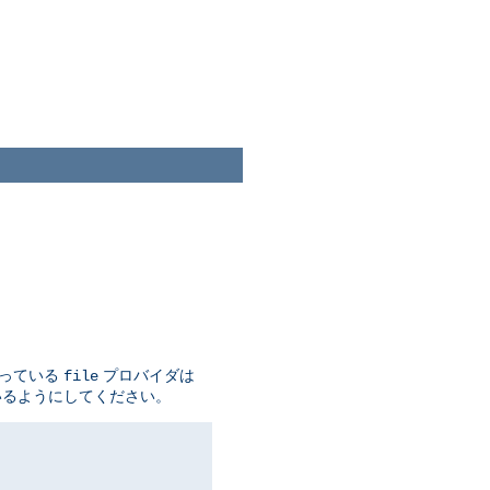
なっている
プロバイダは
file
いるようにしてください。