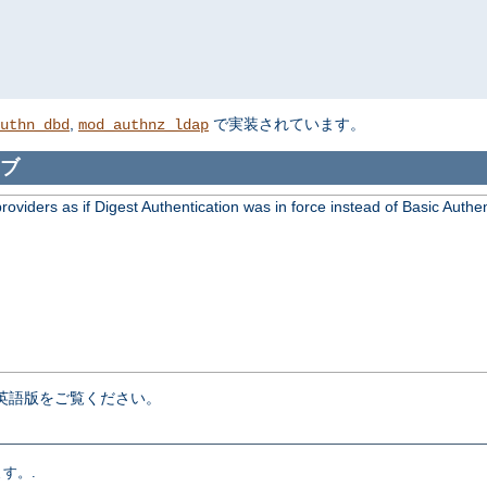
,
で実装されています。
uthn_dbd
mod_authnz_ldap
ブ
viders as if Digest Authentication was in force instead of Basic Authen
英語版をご覧ください。
す。.