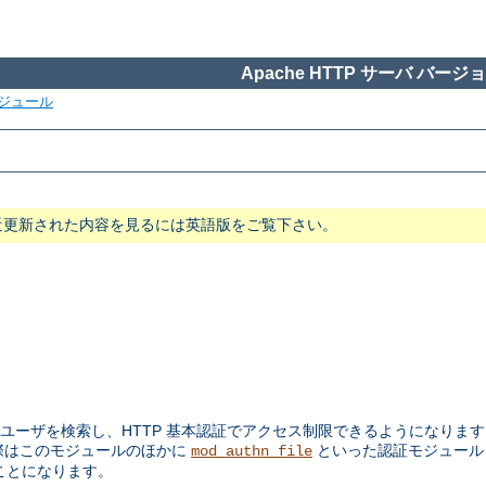
Apache HTTP サーバ バージョン
ジュール
近更新された内容を見るには英語版をご覧下さい。
ユーザを検索し、HTTP 基本認証でアクセス制限できるようになります。
際はこのモジュールのほかに
といった認証モジュー
mod_authn_file
ことになります。