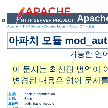
Apache
Apache
>
HTTP Server
>
Documentation
>
Version 2.4
>
모듈
아파치 모듈 mod_auth
가능한 언
이 문서는 최신판 번역이 
변경된 내용은 영어 문서를
설명:
Basic authentication
상태:
Base
모듈명:
auth_basic_module