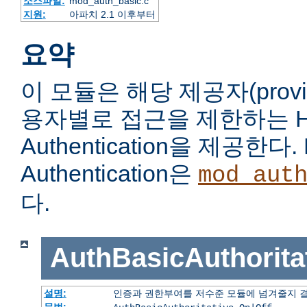
소스파일:
mod_auth_basic.c
지원:
아파치 2.1 이후부터
요약
이 모듈은 해당 제공자(prov
용자별로 접근을 제한하는 HTT
Authentication을 제공한다. 
Authentication은
mod_aut
다.
AuthBasicAuthorita
설명:
인증과 권한부여를 저수준 모듈에 넘겨줄지 
문법: