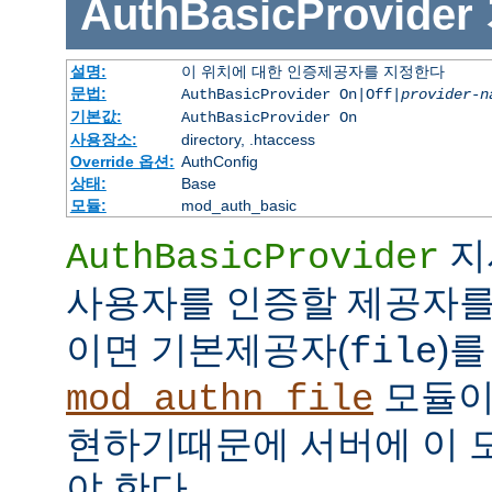
AuthBasicProvider
설명:
이 위치에 대한 인증제공자를 지정한다
문법:
AuthBasicProvider On|Off|
provider-n
기본값:
AuthBasicProvider On
사용장소:
directory, .htaccess
Override 옵션:
AuthConfig
상태:
Base
모듈:
mod_auth_basic
지
AuthBasicProvider
사용자를 인증할 제공자를
이면 기본제공자(
)를
file
모듈
mod_authn_file
현하기때문에 서버에 이 
야 한다.