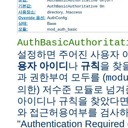
AuthBasicAuthoritative On|Off
기본값:
AuthBasicAuthoritative On
사용장소:
directory, .htaccess
Override 옵션:
AuthConfig
상태:
Base
모듈:
mod_auth_basic
AuthBasicAuthoritat
설정하면 주어진 사용자
용자 아이디
나
규칙
을 찾
과 권한부여 모두를 (
mod
의한) 저수준 모듈로 넘겨
아이디나 규칙을 찾았다면
와 접근허용여부를 검사하
"Authentication Requi