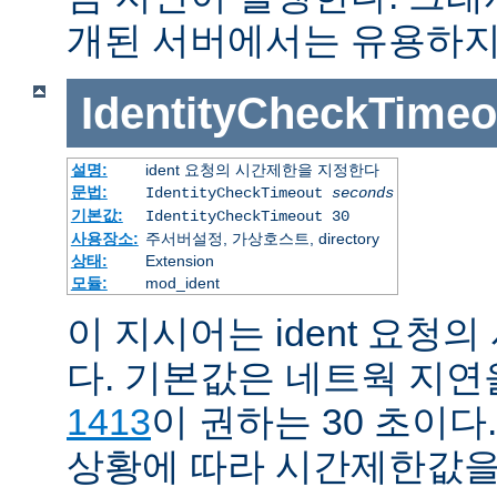
개된 서버에서는 유용하지
IdentityCheckTimeo
설명:
ident 요청의 시간제한을 지정한다
문법:
IdentityCheckTimeout
seconds
기본값:
IdentityCheckTimeout 30
사용장소:
주서버설정, 가상호스트, directory
상태:
Extension
모듈:
mod_ident
이 지시어는 ident 요청
다. 기본값은 네트웍 지
1413
이 권하는 30 초이다
상황에 따라 시간제한값을 