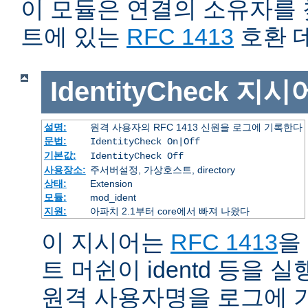
이 모듈은 연결의 소유자를
트에 있는
RFC 1413
호환 
IdentityCheck
지시
설명:
원격 사용자의 RFC 1413 신원을 로그에 기록한다
문법:
IdentityCheck On|Off
기본값:
IdentityCheck Off
사용장소:
주서버설정, 가상호스트, directory
상태:
Extension
모듈:
mod_ident
지원:
아파치 2.1부터 core에서 빠져 나왔다
이 지시어는
RFC 1413
을
트 머쉰이 identd 등을
원격 사용자명을 로그에 