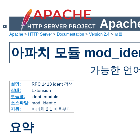
Apache
Apache
>
HTTP Server
>
Documentation
>
Version 2.4
>
모듈
아파치 모듈 mod_ide
가능한 언
설명:
RFC 1413 ident 검색
상태:
Extension
모듈명:
ident_module
소스파일:
mod_ident.c
지원:
아파치 2.1 이후부터
요약