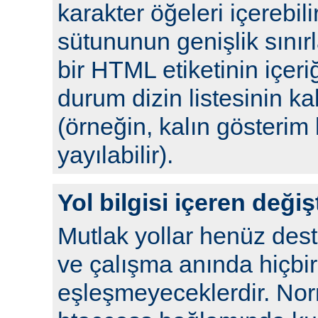
karakter öğeleri içerebil
sütununun genişlik sını
bir HTML etiketinin içeriğ
durum dizin listesinin kal
(örneğin, kalın gösterim 
yayılabilir).
Yol bilgisi içeren değiş
Mutlak yollar henüz de
ve çalışma anında hiçbir
eşleşmeyeceklerdir. No