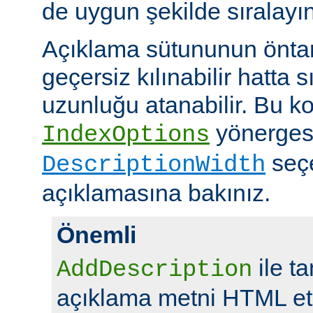
de uygun şekilde sıralayın
Açıklama sütununun öntan
geçersiz kılınabilir hatta 
uzunluğu atanabilir. Bu ko
yönerges
IndexOptions
seç
DescriptionWidth
açıklamasına bakınız.
Önemli
ile t
AddDescription
açıklama metni HTML eti