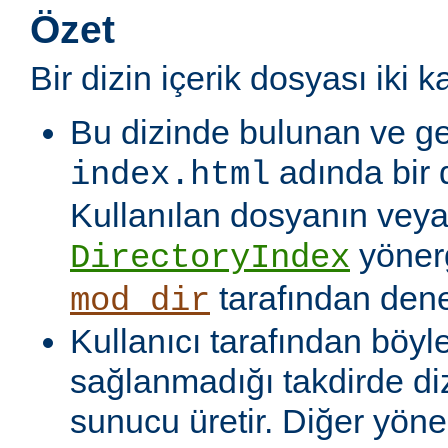
Özet
Bir dizin içerik dosyası iki k
Bu dizinde bulunan ve ge
adında bir 
index.html
Kullanılan dosyanın veya
yönerg
DirectoryIndex
tarafından denet
mod_dir
Kullanıcı tarafından böyl
sağlanmadığı takdirde dizi
sunucu üretir. Diğer yöne