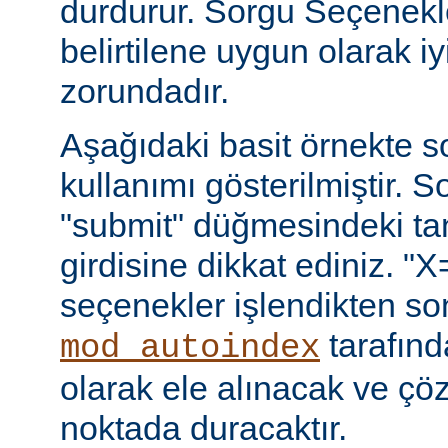
durdurur. Sorgu Seçenekl
belirtilene uygun olarak iy
zorundadır.
Aşağıdaki basit örnekte s
kullanımı gösterilmiştir. 
"submit" düğmesindeki t
girdisine dikkat ediniz. "X
seçenekler işlendikten so
tarafın
mod_autoindex
olarak ele alınacak ve ç
noktada duracaktır.