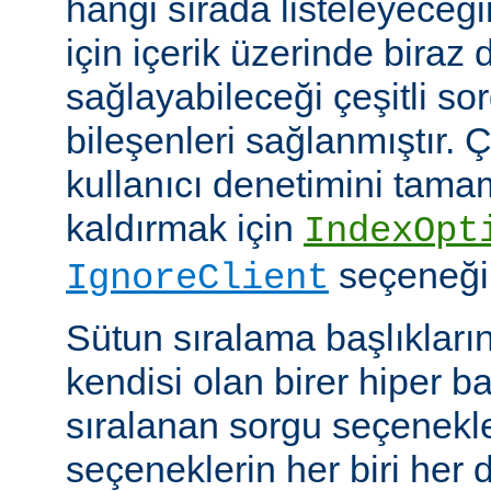
hangi sırada listeleyeceği
için içerik üzerinde biraz
sağlayabileceği çeşitli so
bileşenleri sağlanmıştır. Ç
kullanıcı denetimini tam
kaldırmak için
IndexOpt
seçeneği k
IgnoreClient
Sütun sıralama başlıkların
kendisi olan birer hiper 
sıralanan sorgu seçenekler
seçeneklerin her biri her di